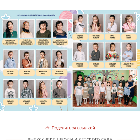
Поделиться ссылкой
ВЫПУСКНИКИ ШКОЛЫ И ДЕТСКОГО САДА