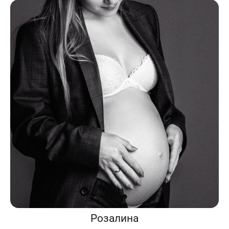
Розалина