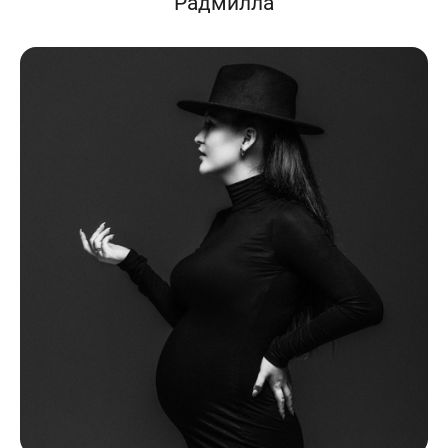
Радмилла