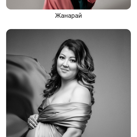
Жанарай