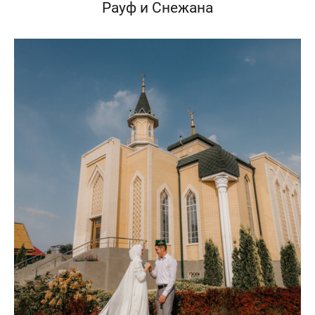
Рауф и Снежана