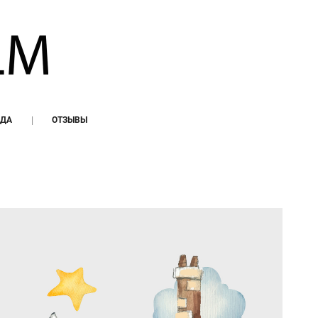
АДА
ОТЗЫВЫ