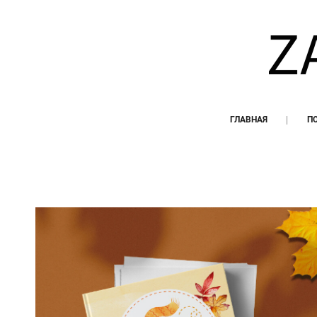
ГЛАВНАЯ
П